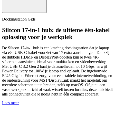
Dockingstation Gids
Siltcon 17-in-1 hub: de ultieme één-kabel
oplossing voor je werkplek
De Siltcon 17-in-1 hub is een krachtig dockingstation dat je laptop
via één USB-C-kabel voorziet van 17 extra aansluitingen. Dankzij
de dubbele HDMI- en DisplayPort-poorten kun je twee 4K-
schermen aansluiten, ideaal voor multitasken en videobewerking.
Met USB-C 3.2 Gen 2 haal je datasnelheden tot 10 Gbps, terwijl
Power Delivery tot 100W je laptop snel oplaadt. De ingebouwde
RJ45 Gigabit Ethernet zorgt voor een stabiele internetverbinding, en
de ondersteuning voor MST/DisplayLink maakt het mogelijk om
meerdere schermen uit te breiden, zelfs op macOS. Of je nu een
vaste werkplek inricht of vaak wisselt tussen locaties, deze hub biedt
alle connectiviteit die je nodig hebt in één compact apparaat.
Lees meer