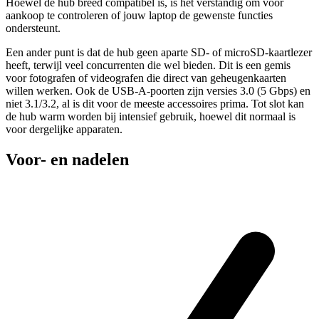
Hoewel de hub breed compatibel is, is het verstandig om voor
aankoop te controleren of jouw laptop de gewenste functies
ondersteunt.
Een ander punt is dat de hub geen aparte SD- of microSD-kaartlezer
heeft, terwijl veel concurrenten die wel bieden. Dit is een gemis
voor fotografen of videografen die direct van geheugenkaarten
willen werken. Ook de USB-A-poorten zijn versies 3.0 (5 Gbps) en
niet 3.1/3.2, al is dit voor de meeste accessoires prima. Tot slot kan
de hub warm worden bij intensief gebruik, hoewel dit normaal is
voor dergelijke apparaten.
Voor- en nadelen