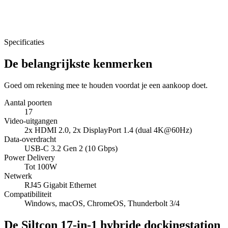
Specificaties
De belangrijkste kenmerken
Goed om rekening mee te houden voordat je een aankoop doet.
Aantal poorten
17
Video-uitgangen
2x HDMI 2.0, 2x DisplayPort 1.4 (dual 4K@60Hz)
Data-overdracht
USB-C 3.2 Gen 2 (10 Gbps)
Power Delivery
Tot 100W
Netwerk
RJ45 Gigabit Ethernet
Compatibiliteit
Windows, macOS, ChromeOS, Thunderbolt 3/4
De Siltcon 17-in-1 hybride dockingstation