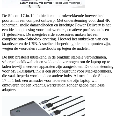
De Siltcon 17-in-1 hub biedt een indrukwekkende hoeveelheid
poorten in een compact ontwerp. Met ondersteuning voor dual 4K-
schermen, snelle datasnelheden en krachtige Power Delivery is het
een ideale oplossing voor thuiswerkers, creatieve professionals en
IT-gebruikers. De meegeleverde accessoires maken het een
complete out-of-the-box ervaring. Hoewel het ontbreken van een
kaartlezer en de USB-A snelheidsbeperking kleine minpunten zijn,
wegen de voordelen ruimschoots op tegen de nadelen.
De hub presteert uitstekend in de praktijk: stabiele verbindingen,
scherpe beeldkwaliteit en voldoende vermogen om de laptop op te
laden terwijl meerdere apparaten zijn aangesloten. De ondersteuning
voor MST/DisplayLink is een groot pluspunt voor Mac-gebruikers,
die vaak beperkt worden door andere hubs. Al met al is de Siltcon
17-in-1 hub een aanrader voor iedereen die zijn laptop wil
omtoveren tot een krachtig werkstation zonder gedoe met losse
adapters.