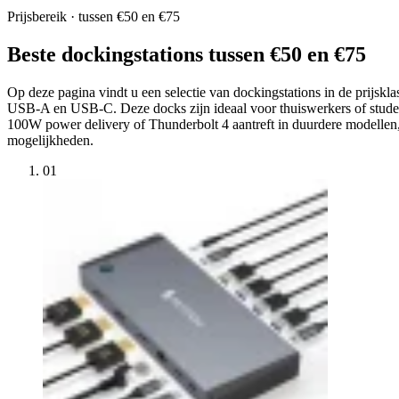
Prijsbereik · tussen €50 en €75
Beste dockingstations tussen €50 en €75
Op deze pagina vindt u een selectie van dockingstations in de prijsk
USB-A en USB-C. Deze docks zijn ideaal voor thuiswerkers of studen
100W power delivery of Thunderbolt 4 aantreft in duurdere modellen, k
mogelijkheden.
01