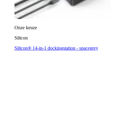
Onze keuze
Siltcon
Siltcon® 14-in-1 dockingstation - spacegrey