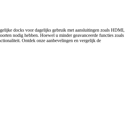
degelijke docks voor dagelijks gebruik met aansluitingen zoals HDMI,
poorten nodig hebben. Hoewel u minder geavanceerde functies zoals
ctionaliteit. Ontdek onze aanbevelingen en vergelijk de