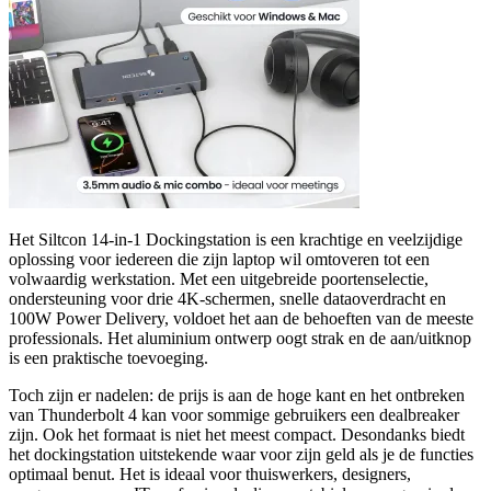
Het Siltcon 14-in-1 Dockingstation is een krachtige en veelzijdige
oplossing voor iedereen die zijn laptop wil omtoveren tot een
volwaardig werkstation. Met een uitgebreide poortenselectie,
ondersteuning voor drie 4K-schermen, snelle dataoverdracht en
100W Power Delivery, voldoet het aan de behoeften van de meeste
professionals. Het aluminium ontwerp oogt strak en de aan/uitknop
is een praktische toevoeging.
Toch zijn er nadelen: de prijs is aan de hoge kant en het ontbreken
van Thunderbolt 4 kan voor sommige gebruikers een dealbreaker
zijn. Ook het formaat is niet het meest compact. Desondanks biedt
het dockingstation uitstekende waar voor zijn geld als je de functies
optimaal benut. Het is ideaal voor thuiswerkers, designers,