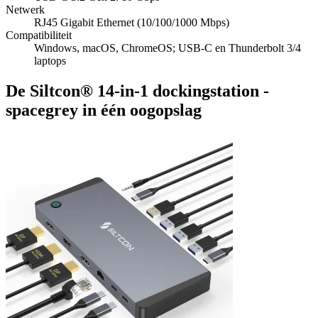
Netwerk
RJ45 Gigabit Ethernet (10/100/1000 Mbps)
Compatibiliteit
Windows, macOS, ChromeOS; USB-C en Thunderbolt 3/4
laptops
De Siltcon® 14-in-1 dockingstation -
spacegrey in één oogopslag