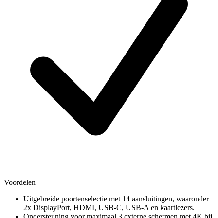
Voordelen
Uitgebreide poortenselectie met 14 aansluitingen, waaronder
2x DisplayPort, HDMI, USB-C, USB-A en kaartlezers.
Ondersteuning voor maximaal 3 externe schermen met 4K bij