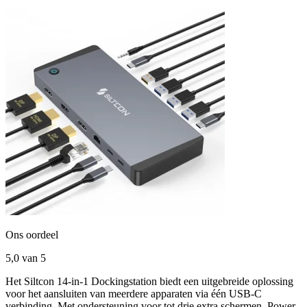
Ons oordeel
5,0
van 5
Het Siltcon 14-in-1 Dockingstation biedt een uitgebreide oplossing
voor het aansluiten van meerdere apparaten via één USB-C
verbinding. Met ondersteuning voor tot drie extra schermen, Power