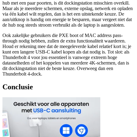
hub met een paar poorten, is dit dockingstation misschien overkill.
Maar als je meerdere schermen, externe opslag, netwerk en opladen
via één kabel wilt regelen, dan is het een uitstekende keuze. De
aan/uitknop is handig om energie te besparen, maar vergeet niet dat
de hub nog steeds stroom verbruikt als de laptop is aangesloten.
Ook zakelijke gebruikers die PXE boot of MAC address pass-
through nodig hebben, zullen de extra functionaliteit waarderen.
Houd er rekening mee dat de meegeleverde kabel relatief kort is; je
kunt een langere USB-C kabel kopen als dat nodig is. Tot slot: als
Thunderbolt 4 voor jou essentieel is vanwege extreem hoge
datasnelheden of het koppelen van meerdere 4K-schermen, dan is
dit dockingstation niet de beste keuze. Overweeg dan een
Thunderbolt 4-dock.
Conclusie