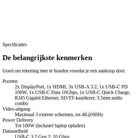
Specificaties
De belangrijkste kenmerken
Goed om rekening mee te houden voordat je een aankoop doet.
Poorten
2x DisplayPort, 1x HDMI, 3x USB-A 3.2, 1x USB-C PD
100W, 1x USB-C Data 10Gbps, 1x USB-C Quick Charge,
RJ45 Gigabit Ethernet, SD/TF-kaartlezer, 3.5mm audio
combo
Video-uitgang
Maximaal 3 externe schermen, tot 4K@60Hz
Power Delivery
Tot 100W (inclusief laptop opladen)
Datasnelheid
USB-C 3.2 Gen 2: 10 Gbps