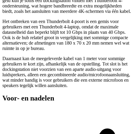
geld kun je soms een dockingstation vinden met Thunderbolt 4-
ondersteuning, wat hogere bandbreedte en extra mogelijkheden
biedt, zoals het aansluiten van meerdere 4K-schermen via één kabel.
Het ontbreken van een Thunderbolt 4-poort is een gemis voor
gebruikers met een Thunderbolt 4-laptop, omdat de maximale
datasnelheid dan beperkt blijft tot 10 Gbps in plaats van 40 Gbps.
Ook is de hub relatief groot in vergelijking met sommige compacte
alternatieven; de afmetingen van 180 x 70 x 20 mm nemen wel wat
ruimte in op je bureau.
Daarnaast kan de meegeleverde kabel van 1 meter voor sommige
gebruikers te kort zijn, afhankelijk van de opstelling. Tot slot is het
dockingstation niet voorzien van een aparte audio-uitgang voor
luidsprekers, alleen een gecombineerde audio/microfoonaansluiting,
wat minder handig is voor gebruikers die een externe microfoon en
speakers tegelijk willen aansluiten.
Voor- en nadelen