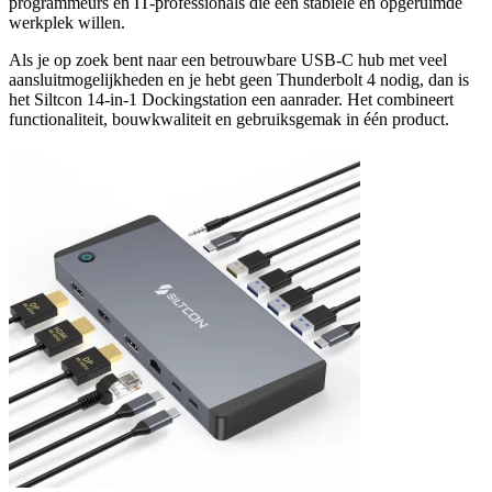
programmeurs en IT-professionals die een stabiele en opgeruimde
werkplek willen.
Als je op zoek bent naar een betrouwbare USB-C hub met veel
aansluitmogelijkheden en je hebt geen Thunderbolt 4 nodig, dan is
het Siltcon 14-in-1 Dockingstation een aanrader. Het combineert
functionaliteit, bouwkwaliteit en gebruiksgemak in één product.